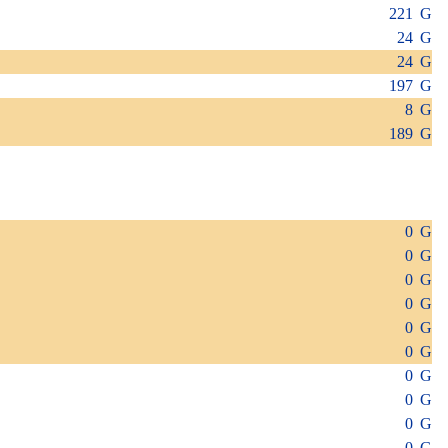
221 G
24 G
24 G
197 G
8 G
189 G
0 G
0 G
0 G
0 G
0 G
0 G
0 G
0 G
0 G
0 G