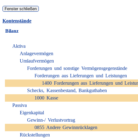
Kontenstände
Bilanz
Aktiva
Anlagevermögen
Umlaufvermögen
Forderungen und sonstige Vermögensgegenstände
Forderungen aus Lieferungen und Leistungen
1400 Forderungen aus Lieferungen und Leistu
Schecks, Kassenbestand, Bankguthaben
1000 Kasse
Passiva
Eigenkapital
Gewinn-/ Verlustvortrag
0855 Andere Gewinnrücklagen
Rückstellungen