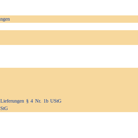
ungen
e Lieferungen § 4 Nr. 1b UStG
UStG