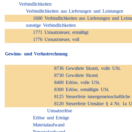
Verbindlichkeiten
Verbindlichkeiten aus Lieferungen und Leistungen
1600 Verbindlichkeiten aus Lieferungen und Leist
sonstige Verbindlichkeiten
1771 Umsatzsteuer, ermäßigt
1776 Umsatzsteuer, voll
Gewinn- und Verlustrechnung
8736 Gewährte Skonti, volle USt.
8730 Gewährte Skonti
8400 Erlöse, volle USt.
8300 Erlöse, ermäßigte USt.
8125 Steuerfreie innergemeinschaftlich
8120 Steuerfreie Umsätze § 4 Nr. 1a 
Umsatzerlöse
Erlöse und Erträge
Materialaufwand
Personalaufwand