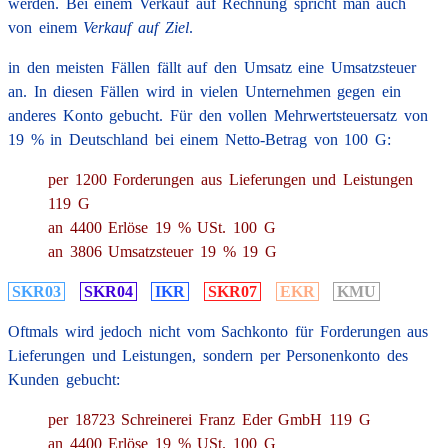
werden. Bei einem Verkauf auf Rechnung spricht man auch
von einem
Verkauf auf Ziel
.
in den meisten Fällen fällt auf den Umsatz eine Umsatzsteuer
an. In diesen Fällen wird in vielen Unternehmen gegen ein
anderes Konto gebucht. Für den vollen Mehrwertsteuersatz von
19 % in Deutschland bei einem Netto-Betrag von 100 G:
per 1200 Forderungen aus Lieferungen und Leistungen
119 G
an 4400 Erlöse 19 % USt. 100 G
an 3806 Umsatzsteuer 19 % 19 G
SKR03
SKR04
IKR
SKR07
EKR
KMU
Oftmals wird jedoch nicht vom Sachkonto für Forderungen aus
Lieferungen und Leistungen, sondern per Personenkonto des
Kunden gebucht:
per 18723 Schreinerei Franz Eder GmbH 119 G
an 4400 Erlöse 19 % USt. 100 G