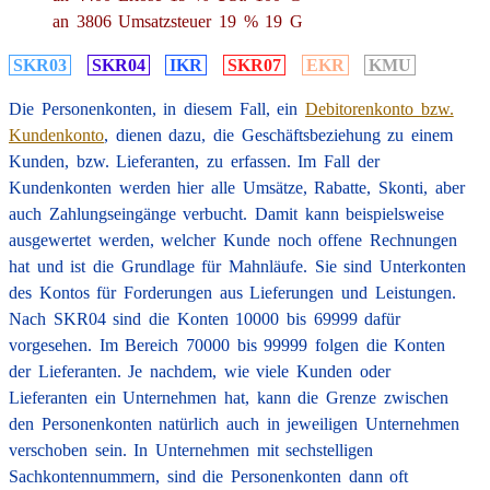
an 3806 Umsatzsteuer 19 % 19 G
SKR03
SKR04
IKR
SKR07
EKR
KMU
Die Personenkonten, in diesem Fall, ein
Debitorenkonto bzw.
Kundenkonto
, dienen dazu, die Geschäftsbeziehung zu einem
Kunden, bzw. Lieferanten, zu erfassen. Im Fall der
Kundenkonten werden hier alle Umsätze, Rabatte, Skonti, aber
auch Zahlungseingänge verbucht. Damit kann beispielsweise
ausgewertet werden, welcher Kunde noch offene Rechnungen
hat und ist die Grundlage für Mahnläufe. Sie sind Unterkonten
des Kontos für Forderungen aus Lieferungen und Leistungen.
Nach SKR04 sind die Konten 10000 bis 69999 dafür
vorgesehen. Im Bereich 70000 bis 99999 folgen die Konten
der Lieferanten. Je nachdem, wie viele Kunden oder
Lieferanten ein Unternehmen hat, kann die Grenze zwischen
den Personenkonten natürlich auch in jeweiligen Unternehmen
verschoben sein. In Unternehmen mit sechstelligen
Sachkontennummern, sind die Personenkonten dann oft