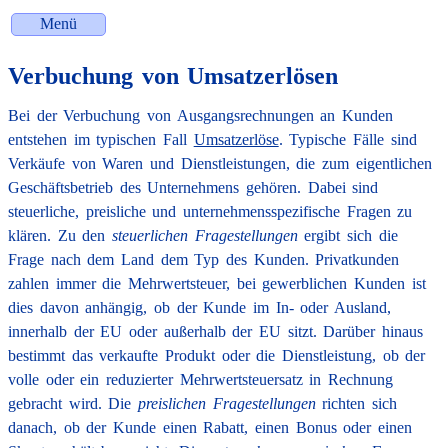
Menü
Verbuchung von Umsatzerlösen
Bei der Verbuchung von Ausgangs­rechnungen an Kunden
entstehen im typischen Fall
Umsatzerlöse
. Typische Fälle sind
Verkäufe von Waren und Dienstleistungen, die zum eigentlichen
Geschäfts­betrieb des Unternehmens gehören. Dabei sind
steuerliche, preisliche und unternehmens­spezifische Fragen zu
klären. Zu den
steuerlichen Frage­stellungen
ergibt sich die
Frage nach dem Land dem Typ des Kunden. Privatkunden
zahlen immer die Mehrwertsteuer, bei gewerblichen Kunden ist
dies davon anhängig, ob der Kunde im In- oder Ausland,
innerhalb der EU oder außerhalb der EU sitzt. Darüber hinaus
bestimmt das verkaufte Produkt oder die Dienstleistung, ob der
volle oder ein reduzierter Mehrwert­steuer­satz in Rechnung
gebracht wird. Die
preislichen Frage­stellungen
richten sich
danach, ob der Kunde einen Rabatt, einen Bonus oder einen