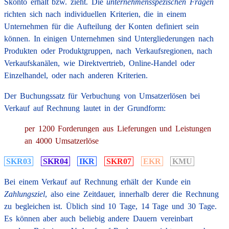
Skonto erhält bzw. zieht. Die
unternehmens­spezischen Fragen
richten sich nach individuellen Kriterien, die in einem
Unternehmen für die Aufteilung der Konten definiert sein
können. In einigen Unternehmen sind Untergliederungen nach
Produkten oder Produkt­gruppen, nach Verkaufs­regionen, nach
Verkaufs­kanälen, wie Direktvertrieb, Online-Handel oder
Einzelhandel, oder nach anderen Kriterien.
Der Buchungssatz für Verbuchung von Umsatzerlösen bei
Verkauf auf Rechnung lautet in der Grundform:
per 1200 Forderungen aus Lieferungen und Leistungen
an 4000 Umsatzerlöse
SKR03
SKR04
IKR
SKR07
EKR
KMU
Bei einem Verkauf auf Rechnung erhält der Kunde ein
Zahlungsziel
, also eine Zeitdauer, innerhalb derer die Rechnung
zu begleichen ist. Üblich sind 10 Tage, 14 Tage und 30 Tage.
Es können aber auch beliebig andere Dauern vereinbart