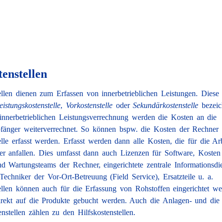
tenstellen
tellen dienen zum Erfassen von innerbetrieblichen Leistungen. Diese
eistungskostenstelle
,
Vorkostenstelle
oder
Sekundärkostenstelle
bezeic
nnerbetrieblichen Leistungsverrechnung werden die Kosten an die
fänger weiterverrechnet. So können bspw. die Kosten der Rechner 
elle erfasst werden. Erfasst werden dann alle Kosten, die für die Ar
r anfallen. Dies umfasst dann auch Lizenzen für Software, Kosten
nd Wartungsteams der Rechner, eingerichtete zentrale Informationsdi
echniker der Vor-Ort-Betreuung (Field Service), Ersatzteile u. a.
tellen können auch für die Erfassung von Rohstoffen eingerichtet w
direkt auf die Produkte gebucht werden. Auch die Anlagen- und die
stellen zählen zu den Hilfskostenstellen.