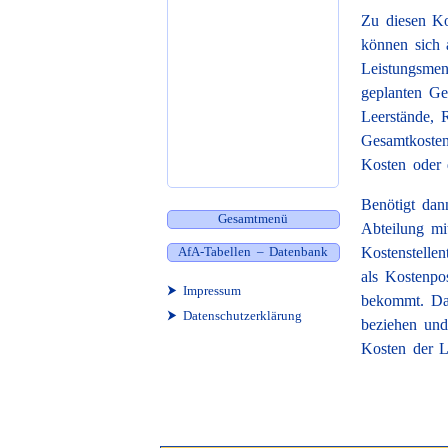
Zu diesen Kos
können sich 
Leistungsmen
geplanten Ges
Leerstände, R
Gesamtkosten
Kosten oder 
Benötigt dan
Gesamtmenü
Abteilung mi
AfA-Tabellen – Datenbank
Kostenstellen
als Kostenpo
⮞ Impressum
bekommt. Dam
⮞ Datenschutzerklärung
beziehen und
Kosten der L