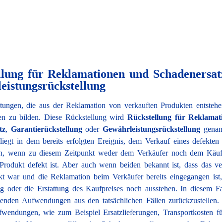
llung für Reklamationen und Schadenersat
eistungsrückstellung
htungen, die aus der Reklamation von verkauften Produkten entstehe
en zu bilden. Diese Rückstellung wird
Rückstellung für Reklama
tz
,
Garantierückstellung
oder
Gewährleistungsrückstellung
genan
liegt in dem bereits erfolgten Ereignis, dem Verkauf eines defekten
ch, wenn zu diesem Zeitpunkt weder dem Verkäufer noch dem Käuf
 Produkt defekt ist. Aber auch wenn beiden bekannt ist, dass das ve
kt war und die Reklamation beim Verkäufer bereits eingegangen ist
ung oder die Erstattung des Kaufpreises noch ausstehen. In diesem F
tenden Aufwendungen aus den tatsächlichen Fällen zurückzustellen. D
fwendungen, wie zum Beispiel Ersatzlieferungen, Transportkosten fü