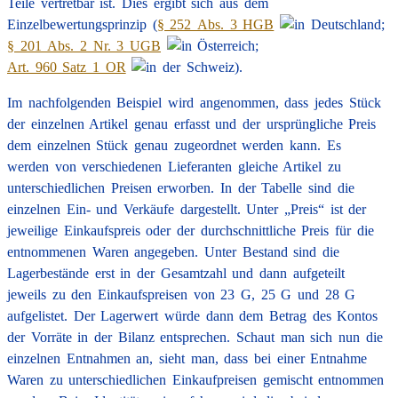
Teile vertretbar ist. Dies ergibt sich aus dem
Einzelbewertungsprinzip (
§ 252 Abs. 3 HGB
;
§ 201 Abs. 2 Nr. 3 UGB
;
Art. 960 Satz 1 OR
).
Im nachfolgenden Beispiel wird angenommen, dass jedes Stück
der einzelnen Artikel genau erfasst und der ursprüngliche Preis
dem einzelnen Stück genau zugeordnet werden kann. Es
werden von verschiedenen Lieferanten gleiche Artikel zu
unterschiedlichen Preisen erworben. In der Tabelle sind die
einzelnen Ein- und Verkäufe dargestellt. Unter „Preis“ ist der
jeweilige Einkaufspreis oder der durchschnittliche Preis für die
entnommenen Waren angegeben. Unter Bestand sind die
Lagerbestände erst in der Gesamtzahl und dann aufgeteilt
jeweils zu den Einkaufspreisen von 23 G, 25 G und 28 G
aufgelistet. Der Lagerwert würde dann dem Betrag des Kontos
der Vorräte in der Bilanz entsprechen. Schaut man sich nun die
einzelnen Entnahmen an, sieht man, dass bei einer Entnahme
Waren zu unterschiedlichen Einkaufpreisen gemischt entnommen